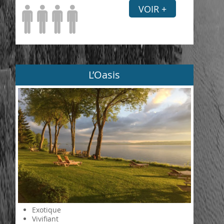
VOIR +
L’Oasis
Exotique
Vivifiant