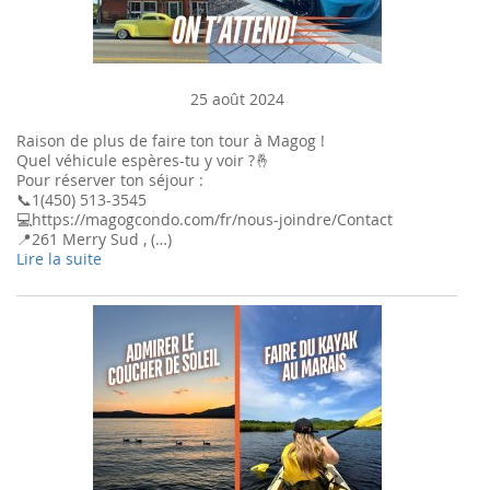
25 août 2024
Raison de plus de faire ton tour à Magog !
Quel véhicule espères-tu y voir ?🤞
Pour réserver ton séjour :
📞1(450) 513-3545
💻https://magogcondo.com/fr/nous-joindre/Contact
📍261 Merry Sud , (…)
Lire la suite