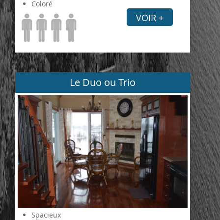
Coloré
VOIR +
Le Duo ou Trio
Spacieux