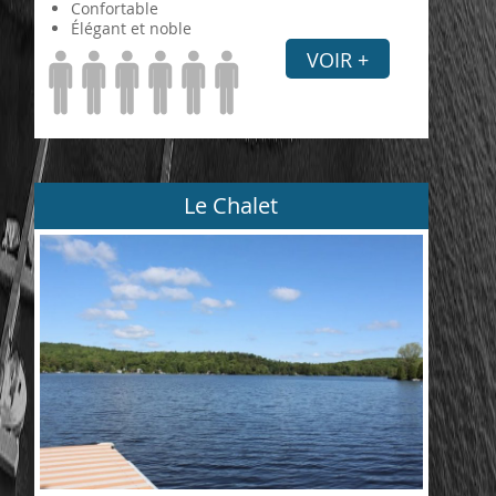
Confortable
Élégant et noble
VOIR +
Le Chalet