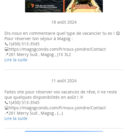
18 août 2024
Dis-nous en commentaire quel type de vacancier tu es ! 😋
Pour réserver ton séjour à Magog :
📞1(450) 513-3545
💻https://magogcondo.com/fr/nous-joindre/Contact
📍261 Merry Sud , Magog , J1X 3L2
Lire la suite
11 août 2024
Faites vite pour réserver vos vacances de rêve, il ne reste
que quelques disponibilités en août ! 🌞
📞1(450) 513-3545
💻https://magogcondo.com/fr/nous-joindre/Contact
📍261 Merry Sud , Magog , (…)
Lire la suite