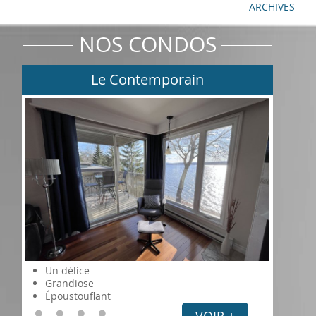
ARCHIVES
NOS CONDOS
Le Contemporain
Un délice
Grandiose
Époustouflant
VOIR +