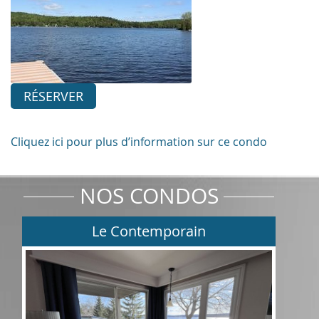
RÉSERVER
Cliquez ici pour plus d’information sur ce condo
NOS CONDOS
Le Contemporain