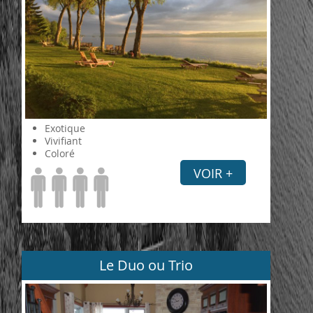
Exotique
Vivifiant
Coloré
VOIR +
Le Duo ou Trio