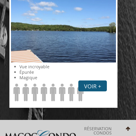
Vue incroyable
Épurée
Magique
VOIR +
RÉSERVATION
CONDOS