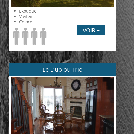
Exotique
Vivifiant
Coloré
VOIR +
Le Duo ou Trio