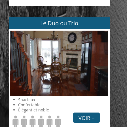
Le Duo ou Trio
Spacieux
Confortable
Élégant et noble
VOIR +