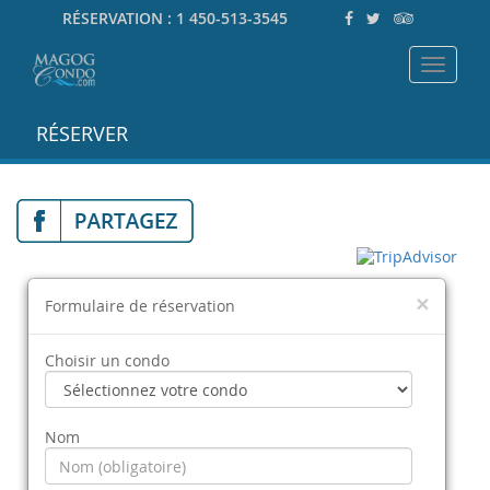
RÉSERVATION :
1 450-513-3545
Toggle
navigat
RÉSERVER
×
Formulaire de réservation
Choisir un condo
Nom