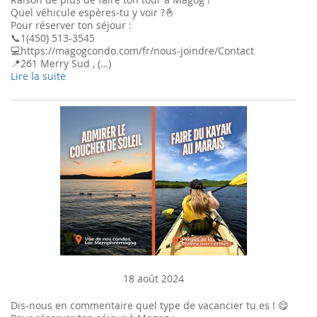
Quel véhicule espères-tu y voir ?🤞
Pour réserver ton séjour :
📞1(450) 513-3545
💻https://magogcondo.com/fr/nous-joindre/Contact
📍261 Merry Sud , (…)
Lire la suite
18 août 2024
Dis-nous en commentaire quel type de vacancier tu es ! 😋