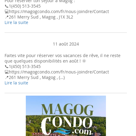
Pour réserver ton séjour à Magog :
📞1(450) 513-3545
💻https://magogcondo.com/fr/nous-joindre/Contact
📍261 Merry Sud , Magog , J1X 3L2
Lire la suite
11 août 2024
Faites vite pour réserver vos vacances de rêve, il ne reste
que quelques disponibilités en août ! 🌞
📞1(450) 513-3545
💻https://magogcondo.com/fr/nous-joindre/Contact
📍261 Merry Sud , Magog , (…)
Lire la suite