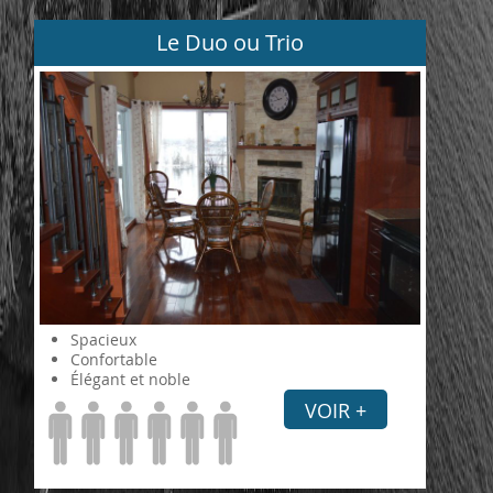
Le Duo ou Trio
Spacieux
Confortable
Élégant et noble
VOIR +