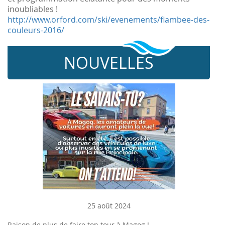
inoubliables !
http://www.orford.com/ski/evenements/flambee-des-
couleurs-2016/
NOUVELLES
25 août 2024
Raison de plus de faire ton tour à Magog !