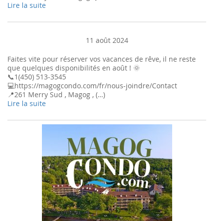
Lire la suite
11 août 2024
Faites vite pour réserver vos vacances de rêve, il ne reste
que quelques disponibilités en août ! 🌞
📞1(450) 513-3545
💻https://magogcondo.com/fr/nous-joindre/Contact
📍261 Merry Sud , Magog , (…)
Lire la suite