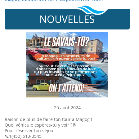
NOUVELLES
25 août 2024
Raison de plus de faire ton tour à Magog !
Quel véhicule espères-tu y voir ?🤞
Pour réserver ton séjour :
📞1(450) 513-3545