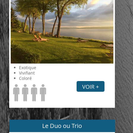
Exotique
Vivifiant
Coloré
VOIR +
Le Duo ou Trio