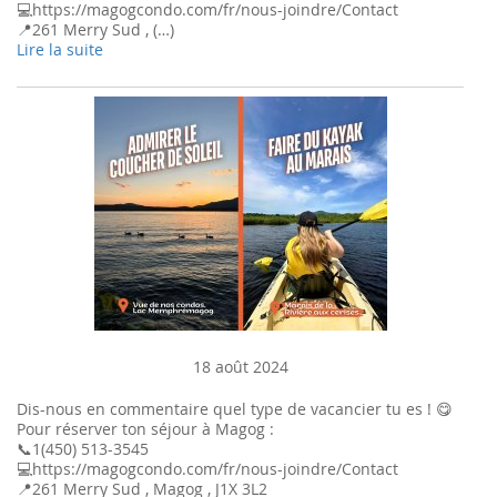
💻https://magogcondo.com/fr/nous-joindre/Contact
📍261 Merry Sud , (…)
Lire la suite
18 août 2024
Dis-nous en commentaire quel type de vacancier tu es ! 😋
Pour réserver ton séjour à Magog :
📞1(450) 513-3545
💻https://magogcondo.com/fr/nous-joindre/Contact
📍261 Merry Sud , Magog , J1X 3L2