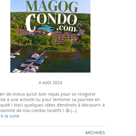
4 août 2024
ien de mieux qu’un bon repas pour se revigorer
ite à une activité ou pour terminer sa journée en
auté ! Voici quelques idées d’endroits à découvrir à
oximité de nos condos locatifs ! 🤤 (…)
re la suite
ARCHIVES