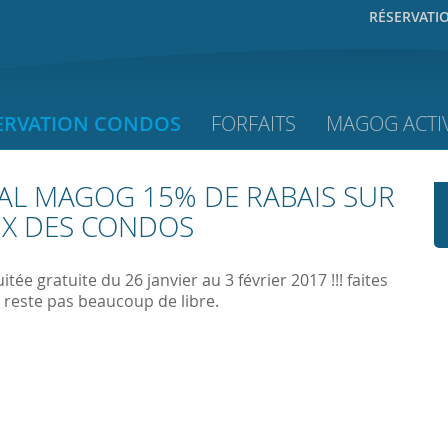
RÉSERVATI
ERVATION CONDOS
FORFAITS
MAGOG ACTIV
IAL MAGOG 15% DE RABAIS SUR
RIX DES CONDOS
tée gratuite du 26 janvier au 3 février 2017 !!! faites
en reste pas beaucoup de libre.