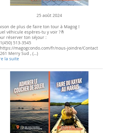
25 août 2024
ison de plus de faire ton tour à Magog !
el véhicule espères-tu y voir ?🤞
ur réserver ton séjour :
1(450) 513-3545
https://magogcondo.com/fr/nous-joindre/Contact
261 Merry Sud , (…)
re la suite