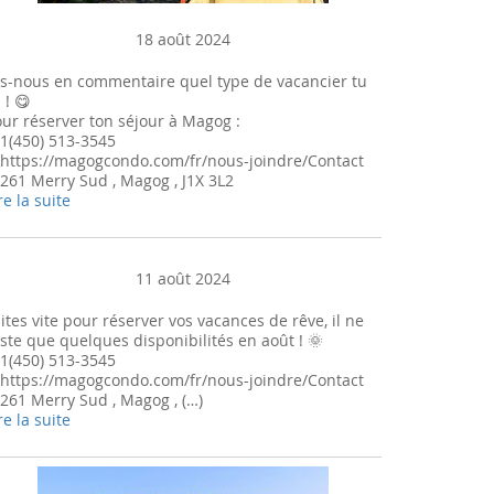
18 août 2024
is-nous en commentaire quel type de vacancier tu
 ! 😋
ur réserver ton séjour à Magog :
1(450) 513-3545
https://magogcondo.com/fr/nous-joindre/Contact
261 Merry Sud , Magog , J1X 3L2
re la suite
11 août 2024
ites vite pour réserver vos vacances de rêve, il ne
ste que quelques disponibilités en août ! 🌞
1(450) 513-3545
https://magogcondo.com/fr/nous-joindre/Contact
261 Merry Sud , Magog , (…)
re la suite