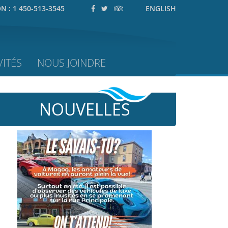
ON :
1 450-513-3545
ENGLISH
ITÉS
NOUS JOINDRE
NOUVELLES