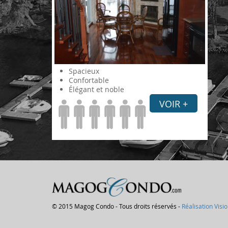
Spacieux
Confortable
Élégant et noble
VOIR +
© 2015 Magog Condo - Tous droits réservés -
Réalisation Visi