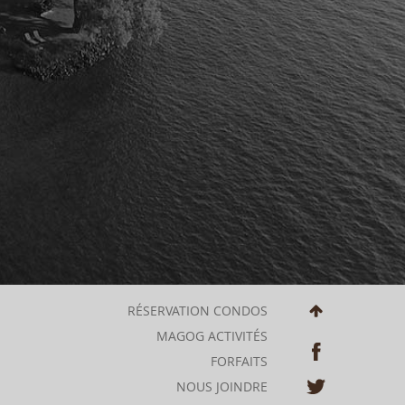
RÉSERVATION CONDOS
MAGOG ACTIVITÉS
FORFAITS
NOUS JOINDRE