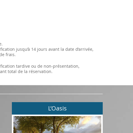
e.
ication jusqu’à 14 jours avant la date d’arrivée,
de frais.
fication tardive ou de non-présentation,
ant total de la réservation.
L’Oasis