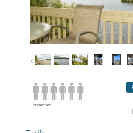
‹
Personnes