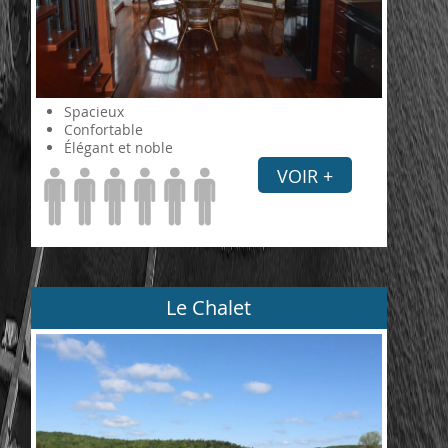
Spacieux
Confortable
Élégant et noble
VOIR +
Le Chalet