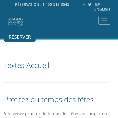
RÉSERVATION :
1 450-513-3545
ENGLISH
Toggle
navigat
RÉSERVER
Textes Accueil
Profitez du temps des fêtes
Vite venez profitez du temps des fêtes en couple ,en