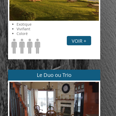
Exotique
Vivifiant
Coloré
VOIR +
Le Duo ou Trio