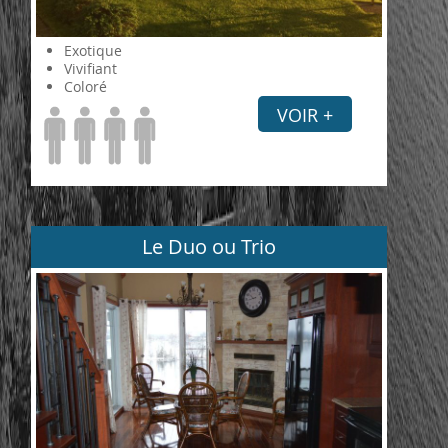
Exotique
Vivifiant
Coloré
VOIR +
Le Duo ou Trio