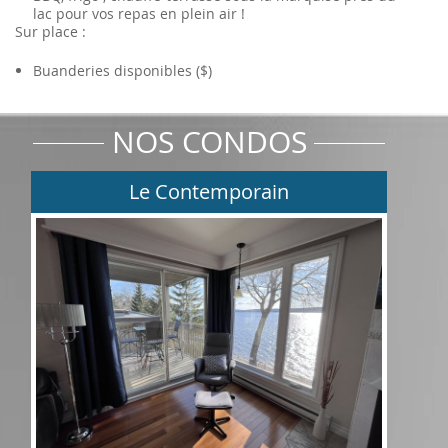
lac pour vos repas en plein air !
Sur place :
Buanderies disponibles ($)
NOS CONDOS
Le Contemporain