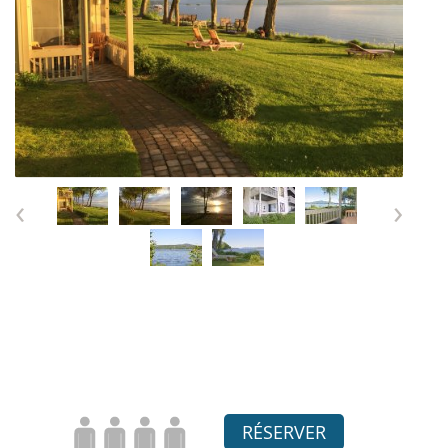
‹
›
RÉSERVER