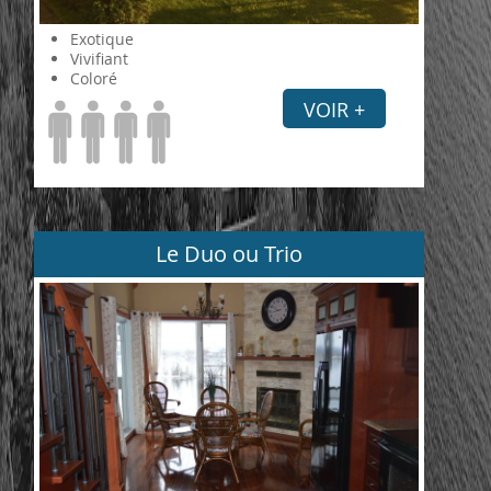
Exotique
Vivifiant
Coloré
VOIR +
Le Duo ou Trio