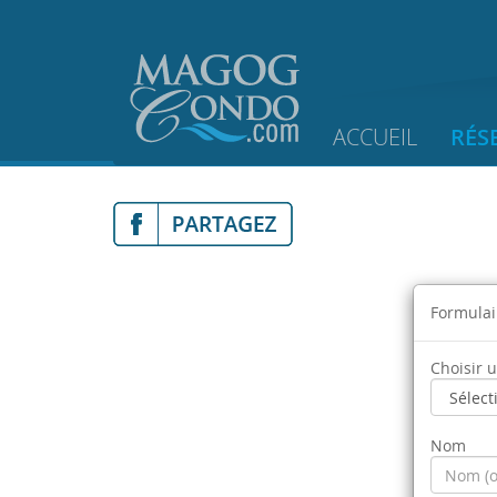
ACCUEIL
RÉS
Formulai
Choisir 
Nom