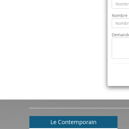
Nombre d
Demande
Le Contemporain