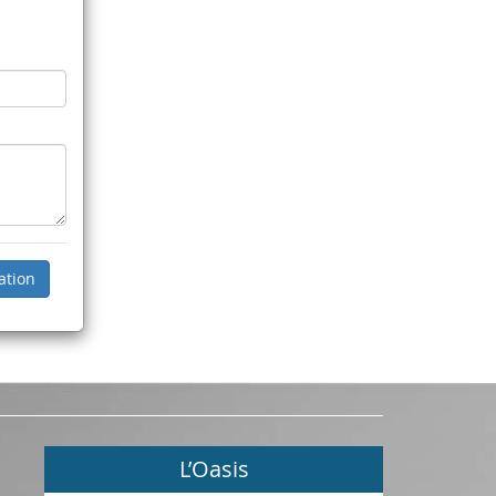
L’Oasis