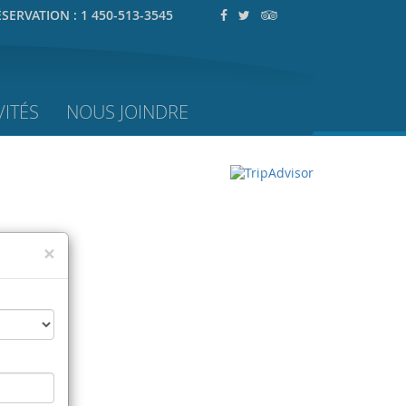
ÉSERVATION :
1 450-513-3545
ITÉS
NOUS JOINDRE
×